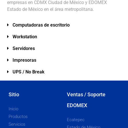
empresas en CDMX Ciudad de México y EDOMEX
Estado de México en el área metropolitana.
Computadoras de escritorio
Workstation
Servidores
Impresoras
UPS / No Break
Sitio
Ventas / Soporte
EDOMEX
Inicio
Productos
Ecatepec
Servicios
Estado de México