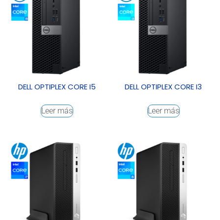
DELL OPTIPLEX CORE I5
DELL OPTIPLEX CORE I3
Leer más
Leer más