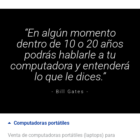
“En algún momento
dentro de 10 o 20 años
podrás hablarle a tu
computadora y entenderá
lo que le dices.”
- Bill Gates -
Computadoras portátiles
Venta de computadoras portátiles (laptops) para