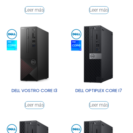
Leer más
Leer más
DELL VOSTRO CORE I3
DELL OPTIPLEX CORE I7
Leer más
Leer más